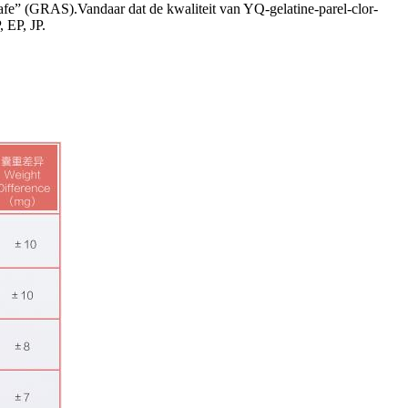
e” (GRAS).Vandaar dat de kwaliteit van YQ-gelatine-parel-clor-
 EP, JP.