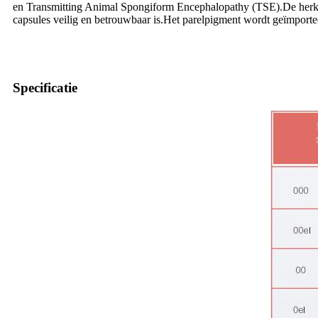
en Transmitting Animal Spongiform Encephalopathy (TSE).De herkom
capsules veilig en betrouwbaar is.Het parelpigment wordt geïmportee
Specificatie