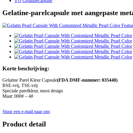
YQ Gelatinecapsule
Gelatine-parelcapsule met aangepaste meta
Korte beschrijving:
Gelatine Parel Kleur Capsule
(FDA DMF-nummer: 035448)
BSE-vrij, TSE-vrij
Speciale parelkleur, mooi design
Maat: 000# – 4#
Stuur een e-mail naar ons
Product detail