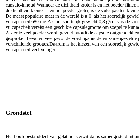
capsule-inhoud.Wanneer de dichtheid groter is en het poeder fijner, 
de dichtheid kleiner is en het poeder groter, is de vulcapaciteit kleine
De meest populaire maat in de wereld is # 0, als het soortelijk gewich
vulcapaciteit 680 mg.Als het soortelijk gewicht 0,8 g/cc is, is de vu
vulcapaciteit vereist een geschikte capsulegrootte om soepel te kunn
Als er te veel poeder wordt gevuld, wordt de capsule ontgrendeld e
gesproken bevatten veel gezonde voedingsmiddelen samengestelde p
verschillende groottes.Daarom is het kiezen van een soortelijk gewic
vulcapaciteit veel veiliger.
Grondstof
Het hoofdbestanddeel van gelatine is eiwit dat is samengesteld uit