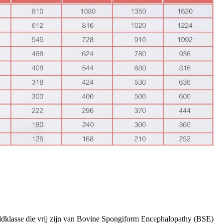
eldklasse die vrij zijn van Bovine Spongiform Encephalopathy (BSE)