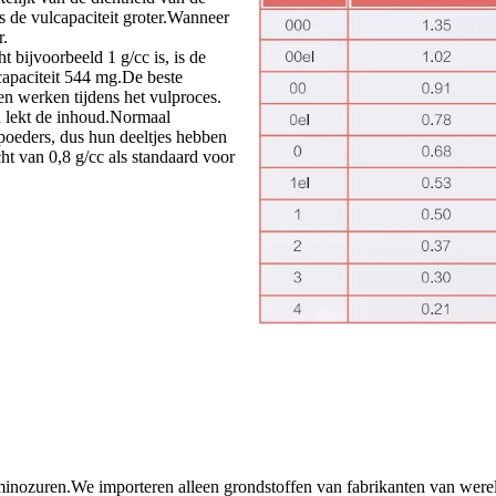
is de vulcapaciteit groter.Wanneer
r.
t bijvoorbeeld 1 g/cc is, is de
lcapaciteit 544 mg.De beste
en werken tijdens het vulproces.
n lekt de inhoud.Normaal
oeders, dus hun deeltjes hebben
ht van 0,8 g/cc als standaard voor
 aminozuren.We importeren alleen grondstoffen van fabrikanten van wer