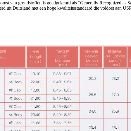
st van grondstoffen is goedgekeurd als “Generally Recognized as Saf
rd uit Duitsland met een hoge kwaliteitsstandaard die voldoet aan USP,