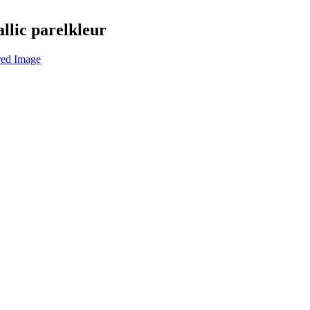
llic parelkleur