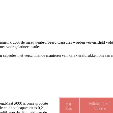
namelijk door de maag geabsorbeerd.Capsules worden vervaardigd volg
nes voor gelatinecapsules.
en capsules met verschillende manieren van karakterafdrukken om aan 
ven.Maat #000 is onze grootste
e en de vulcapaciteit is 0,21
kelijk van de dichtheid van de