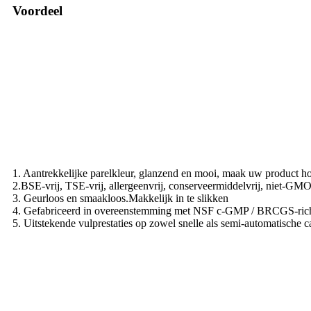
Voordeel
1. Aantrekkelijke parelkleur, glanzend en mooi, maak uw product h
2.BSE-vrij, TSE-vrij, allergeenvrij, conserveermiddelvrij, niet-GM
3. Geurloos en smaakloos.Makkelijk in te slikken
4. Gefabriceerd in overeenstemming met NSF c-GMP / BRCGS-rich
5. Uitstekende vulprestaties op zowel snelle als semi-automatische 