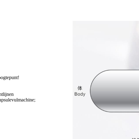
oogtepunt!
O
tlijnen
capsulevulmachine;