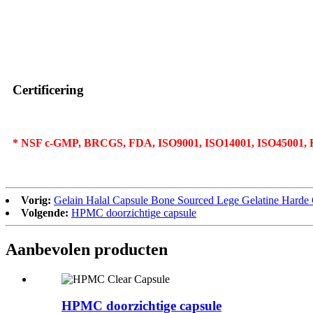
Certificering
* NSF c-GMP, BRCGS, FDA, ISO9001, ISO14001, ISO45001,
Vorig:
Gelain Halal Capsule Bone Sourced Lege Gelatine Harde C
Volgende:
HPMC doorzichtige capsule
Aanbevolen producten
HPMC doorzichtige capsule