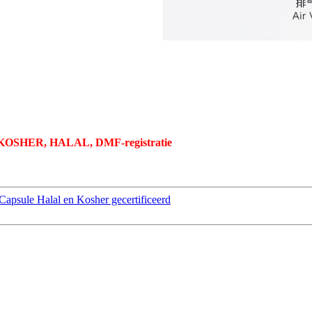
 KOSHER, HALAL, DMF-registratie
apsule Halal en Kosher gecertificeerd