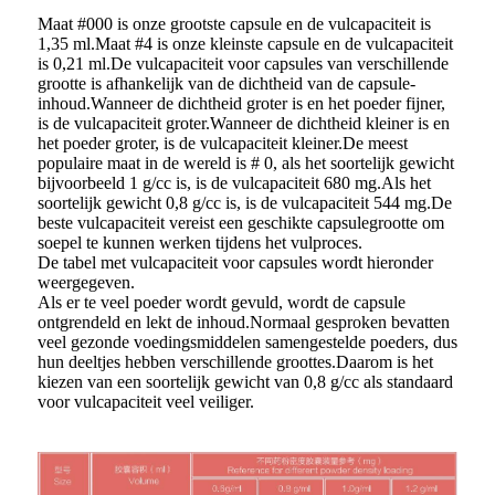
Maat #000 is onze grootste capsule en de vulcapaciteit is
1,35 ml.Maat #4 is onze kleinste capsule en de vulcapaciteit
is 0,21 ml.De vulcapaciteit voor capsules van verschillende
grootte is afhankelijk van de dichtheid van de capsule-
inhoud.Wanneer de dichtheid groter is en het poeder fijner,
is de vulcapaciteit groter.Wanneer de dichtheid kleiner is en
het poeder groter, is de vulcapaciteit kleiner.De meest
populaire maat in de wereld is # 0, als het soortelijk gewicht
bijvoorbeeld 1 g/cc is, is de vulcapaciteit 680 mg.Als het
soortelijk gewicht 0,8 g/cc is, is de vulcapaciteit 544 mg.De
beste vulcapaciteit vereist een geschikte capsulegrootte om
soepel te kunnen werken tijdens het vulproces.
De tabel met vulcapaciteit voor capsules wordt hieronder
weergegeven.
Als er te veel poeder wordt gevuld, wordt de capsule
ontgrendeld en lekt de inhoud.Normaal gesproken bevatten
veel gezonde voedingsmiddelen samengestelde poeders, dus
hun deeltjes hebben verschillende groottes.Daarom is het
kiezen van een soortelijk gewicht van 0,8 g/cc als standaard
voor vulcapaciteit veel veiliger.