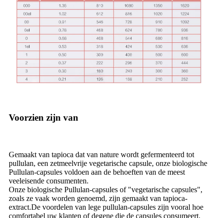
Voorzien zijn van
Gemaakt van tapioca dat van nature wordt gefermenteerd tot
pullulan, een zetmeelvrije vegetarische capsule, onze biologische
Pullulan-capsules voldoen aan de behoeften van de meest
veeleisende consumenten.
Onze biologische Pullulan-capsules of "vegetarische capsules",
zoals ze vaak worden genoemd, zijn gemaakt van tapioca-
extract.De voordelen van lege pullulan-capsules zijn vooral hoe
comfortabel uw klanten of degene die de capsules consumeert,