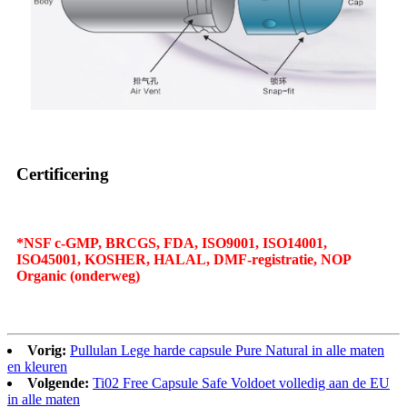
Certificering
*NSF c-GMP, BRCGS, FDA, ISO9001, ISO14001,
ISO45001, KOSHER, HALAL, DMF-registratie, NOP
Organic (onderweg)
Vorig:
Pullulan Lege harde capsule Pure Natural in alle maten
en kleuren
Volgende:
Ti02 Free Capsule Safe Voldoet volledig aan de EU
in alle maten