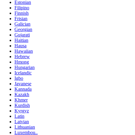
Estonian
Filipino
Finnish
Frisian
Galician
Georgian
Gujarati
Haitian
Hausa
Hawaiian
Hebrew
Hmong
Hungarian
Icelandic
Igbo
Javanese
Kannada
Kazakh
Khmer
Kurdish
Kyrgyz
Latin
Latvian
Lithuanian
Luxembou..