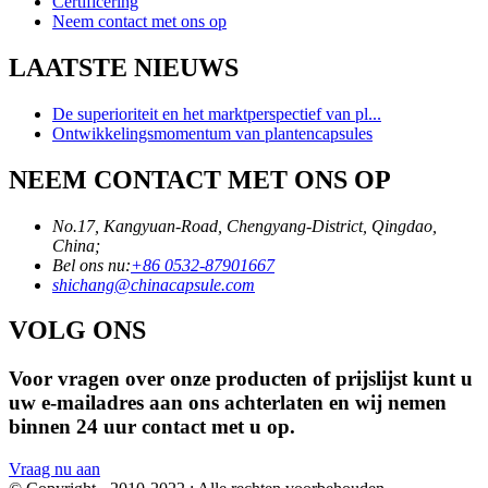
Certificering
Neem contact met ons op
LAATSTE NIEUWS
De superioriteit en het marktperspectief van pl...
Ontwikkelingsmomentum van plantencapsules
NEEM CONTACT MET ONS OP
No.17, Kangyuan-Road, Chengyang-District, Qingdao,
China;
Bel ons nu:
+86 0532-87901667
shichang@chinacapsule.com
VOLG ONS
Voor vragen over onze producten of prijslijst kunt u
uw e-mailadres aan ons achterlaten en wij nemen
binnen 24 uur contact met u op.
Vraag nu aan