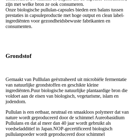
zijn met welke bron ze ook consumeren.
Onze biologische pullulan-capsules bieden een balans tussen
prestaties in capsuleproductie met hoge output en clean label-
ingrediënten voor gezondheidsbewuste fabrikanten en
consumenten.
Grondstof
Gemaakt van Pulllulan geëxtraheerd uit microbiële fermentatie
van natuurlijke grondstoffen en geschikte kleine
ingrediënten.Puur biologische natuurlijke plantaardige bron die
voldoet aan de eisen van biologisch, vegetarisme, islam en
jodendom.
Pullulan is een eetbaar, neutraal en smaakloos polymeer dat van
nature wordt geproduceerd door de schimmel Aureobasidium
Pullulans en dat al meer dan 40 jaar wordt gebruikt als
voedseladditief in Japan.NOP-gecertificeerd biologisch
pullulanpoeder wordt geproduceerd door schimmel