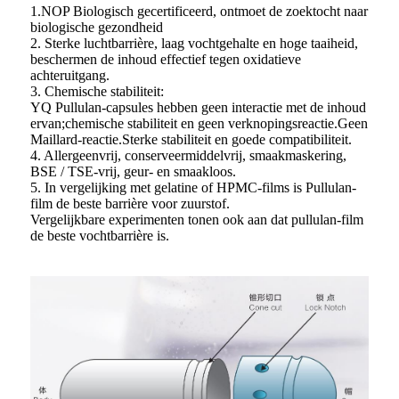
1.NOP Biologisch gecertificeerd, ontmoet de zoektocht naar
biologische gezondheid
2. Sterke luchtbarrière, laag vochtgehalte en hoge taaiheid,
beschermen de inhoud effectief tegen oxidatieve
achteruitgang.
3. Chemische stabiliteit:
YQ Pullulan-capsules hebben geen interactie met de inhoud
ervan;chemische stabiliteit en geen verknopingsreactie.Geen
Maillard-reactie.Sterke stabiliteit en goede compatibiliteit.
4. Allergeenvrij, conserveermiddelvrij, smaakmaskering,
BSE / TSE-vrij, geur- en smaakloos.
5. In vergelijking met gelatine of HPMC-films is Pullulan-
film de beste barrière voor zuurstof.
Vergelijkbare experimenten tonen ook aan dat pullulan-film
de beste vochtbarrière is.