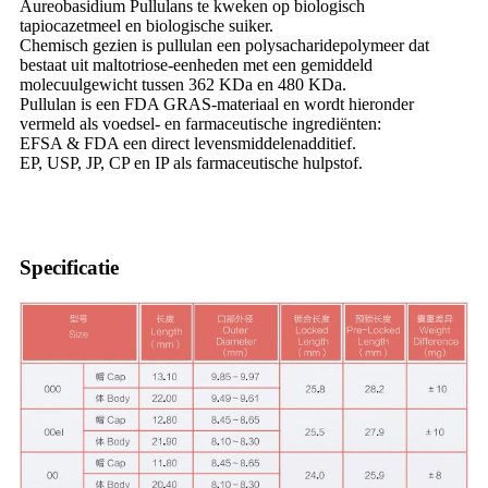
Aureobasidium Pullulans te kweken op biologisch
tapiocazetmeel en biologische suiker.
Chemisch gezien is pullulan een polysacharidepolymeer dat
bestaat uit maltotriose-eenheden met een gemiddeld
molecuulgewicht tussen 362 KDa en 480 KDa.
Pullulan is een FDA GRAS-materiaal en wordt hieronder
vermeld als voedsel- en farmaceutische ingrediënten:
EFSA & FDA een direct levensmiddelenadditief.
EP, USP, JP, CP en IP als farmaceutische hulpstof.
Specificatie