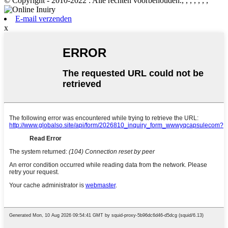
© Copyright - 2010-2022 : Alle rechten voorbehouden., , , , , , ,
E-mail verzenden
x