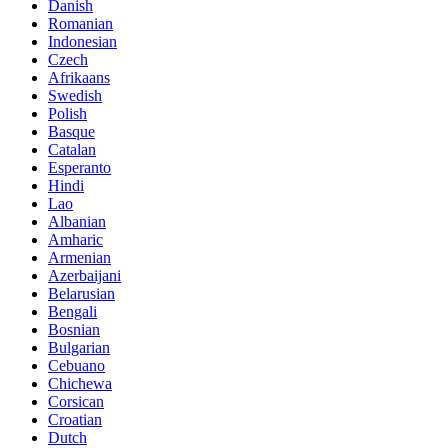
Danish
Romanian
Indonesian
Czech
Afrikaans
Swedish
Polish
Basque
Catalan
Esperanto
Hindi
Lao
Albanian
Amharic
Armenian
Azerbaijani
Belarusian
Bengali
Bosnian
Bulgarian
Cebuano
Chichewa
Corsican
Croatian
Dutch