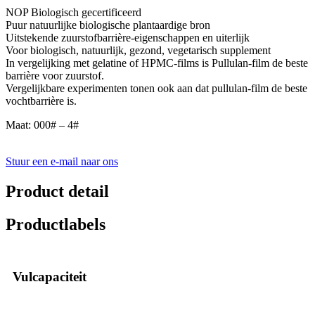
NOP Biologisch gecertificeerd
Puur natuurlijke biologische plantaardige bron
Uitstekende zuurstofbarrière-eigenschappen en uiterlijk
Voor biologisch, natuurlijk, gezond, vegetarisch supplement
In vergelijking met gelatine of HPMC-films is Pullulan-film de beste
barrière voor zuurstof.
Vergelijkbare experimenten tonen ook aan dat pullulan-film de beste
vochtbarrière is.
Maat: 000# – 4#
Stuur een e-mail naar ons
Product detail
Productlabels
Vulcapaciteit