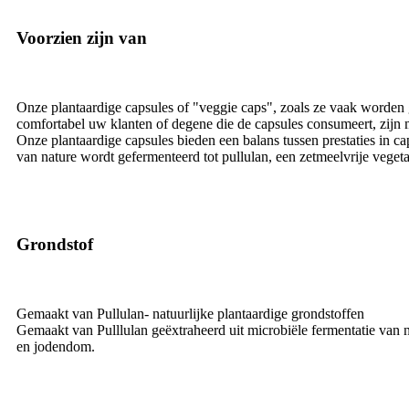
Voorzien zijn van
Onze plantaardige capsules of "veggie caps", zoals ze vaak worden
comfortabel uw klanten of degene die de capsules consumeert, zijn
Onze plantaardige capsules bieden een balans tussen prestaties in 
van nature wordt gefermenteerd tot pullulan, een zetmeelvrije vege
Grondstof
Gemaakt van Pullulan- natuurlijke plantaardige grondstoffen
Gemaakt van Pulllulan geëxtraheerd uit microbiële fermentatie van na
en jodendom.