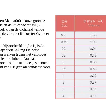
ven.Maat #000 is onze grootste
e en de vulcapaciteit is 0,21
kelijk van de dichtheid van de
is de vulcapaciteit groter.Wanneer
r.
t bijvoorbeeld 1 g/cc is, is de
lcapaciteit 544 mg.De beste
en werken tijdens het vulproces.
n lekt de inhoud.Normaal
oeders, dus hun deeltjes hebben
ht van 0,8 g/cc als standaard voor