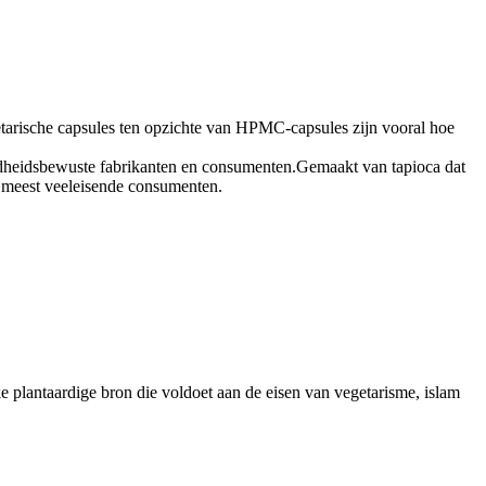
tarische capsules ten opzichte van HPMC-capsules zijn vooral hoe
ondheidsbewuste fabrikanten en consumenten.Gemaakt van tapioca dat
e meest veeleisende consumenten.
ke plantaardige bron die voldoet aan de eisen van vegetarisme, islam