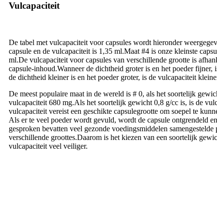
Vulcapaciteit
De tabel met vulcapaciteit voor capsules wordt hieronder weergege
capsule en de vulcapaciteit is 1,35 ml.Maat #4 is onze kleinste capsul
ml.De vulcapaciteit voor capsules van verschillende grootte is afhan
capsule-inhoud.Wanneer de dichtheid groter is en het poeder fijner, 
de dichtheid kleiner is en het poeder groter, is de vulcapaciteit kleine
De meest populaire maat in de wereld is # 0, als het soortelijk gewich
vulcapaciteit 680 mg.Als het soortelijk gewicht 0,8 g/cc is, is de vu
vulcapaciteit vereist een geschikte capsulegrootte om soepel te kunn
Als er te veel poeder wordt gevuld, wordt de capsule ontgrendeld e
gesproken bevatten veel gezonde voedingsmiddelen samengestelde p
verschillende groottes.Daarom is het kiezen van een soortelijk gewic
vulcapaciteit veel veiliger.